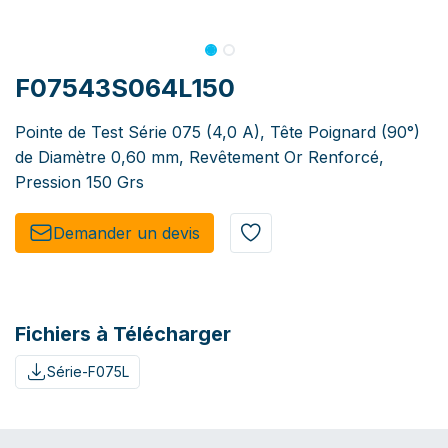
F07543S064L150
Pointe de Test Série 075 (4,0 A), Tête Poignard (90°)
de Diamètre 0,60 mm, Revêtement Or Renforcé,
Pression 150 Grs
Demander un de​​vis​​
Fichiers à Télécharger
Série-F075L