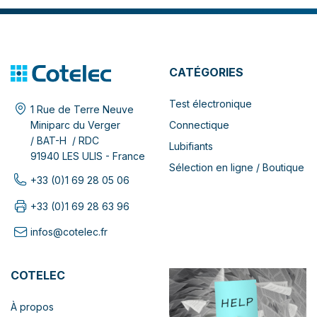
CATÉGORIES
Test électronique
1 Rue de Terre Neuve
Connectique
Miniparc du Verger
/ BAT-H / RDC
Lubifiants
91940 LES ULIS - France
Sélection en ligne / Boutique
+33 (0)1 69 28 05 06
+33 (0)1 69 28 63 96
infos@cotelec.fr
COTELEC
À propos