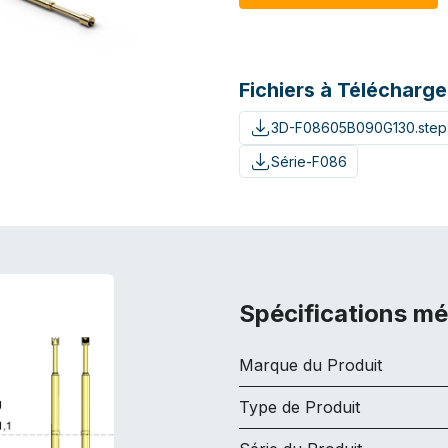
Fichiers à Télécharge
3D-F08605B090G130.step
Série-F086
Spécifications m
Marque du Produit
Type de Produit