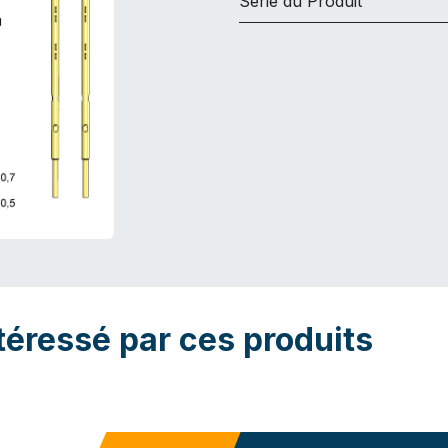
Série du Produit
téressé par ces produits