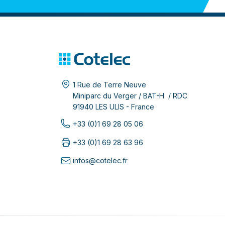
1 Rue de Terre Neuve
Miniparc du Verger / BAT-H / RDC
91940 LES ULIS - France
+33 (0)1 69 28 05 06
+33 (0)1 69 28 63 96
infos@cotelec.fr