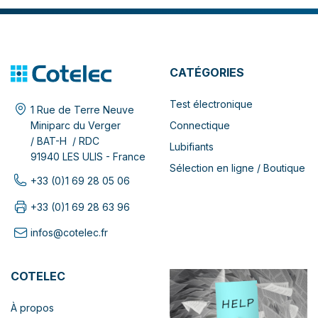
CATÉGORIES
Test électronique
1 Rue de Terre Neuve
Connectique
Miniparc du Verger
/ BAT-H / RDC
Lubifiants
91940 LES ULIS - France
Sélection en ligne / Boutique
+33 (0)1 69 28 05 06
+33 (0)1 69 28 63 96
infos@cotelec.fr
COTELEC
À propos