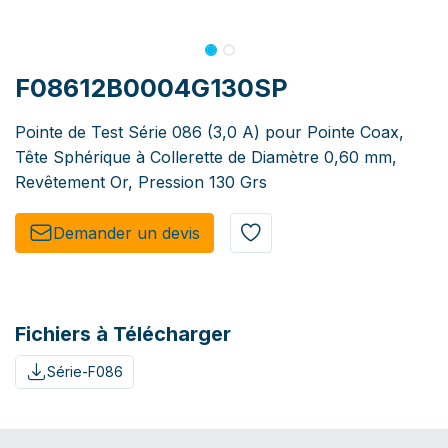
F08612B0004G130SP
Pointe de Test Série 086 (3,0 A) pour Pointe Coax,
Tête Sphérique à Collerette de Diamètre 0,60 mm,
Revêtement Or, Pression 130 Grs
Demander un de​​vis​​
Fichiers à Télécharger
Série-F086