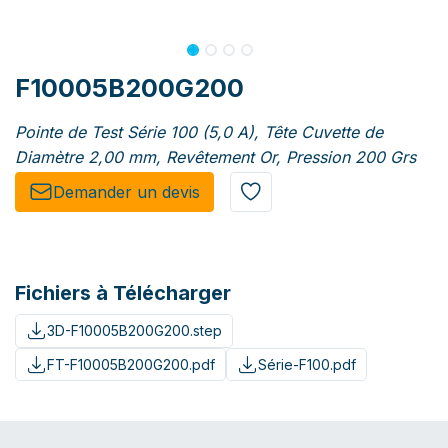
F10005B200G200
Pointe de Test Série 100 (5,0 A), Tête Cuvette de
Diamètre 2,00 mm, Revêtement Or, Pression 200 Grs
Demander un de​​vis​​
Fichiers à Télécharger
3D-F10005B200G200.step
FT-F10005B200G200.pdf
Série-F100.pdf