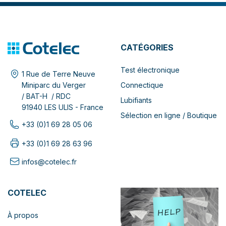
CATÉGORIES
Test électronique
1 Rue de Terre Neuve
Connectique
Miniparc du Verger
/ BAT-H / RDC
Lubifiants
91940 LES ULIS - France
Sélection en ligne / Boutique
+33 (0)1 69 28 05 06
+33 (0)1 69 28 63 96
infos@cotelec.fr
COTELEC
À propos