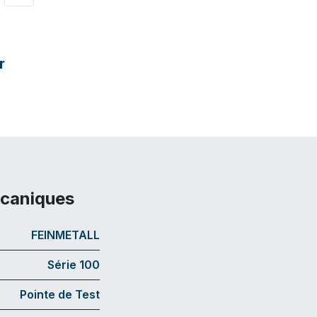
r
écaniques
FEINMETALL
Série 100
Pointe de Test