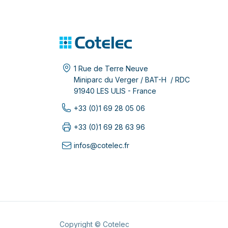
1 Rue de Terre Neuve
Miniparc du Verger / BAT-H / RDC
91940 LES ULIS - France
+33 (0)1 69 28 05 06
+33 (0)1 69 28 63 96
infos@cotelec.fr
Copyright © Cotelec