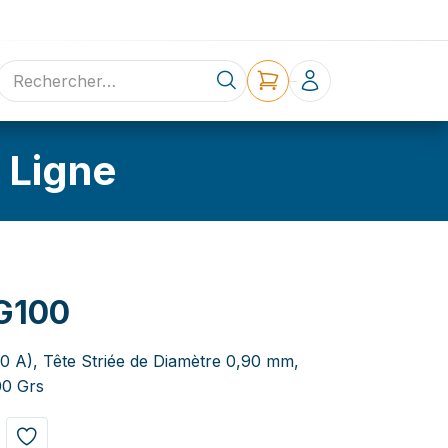
ne
Contact
 Ligne
G100
,0 A), Tête Striée de Diamètre 0,90 mm,
00 Grs