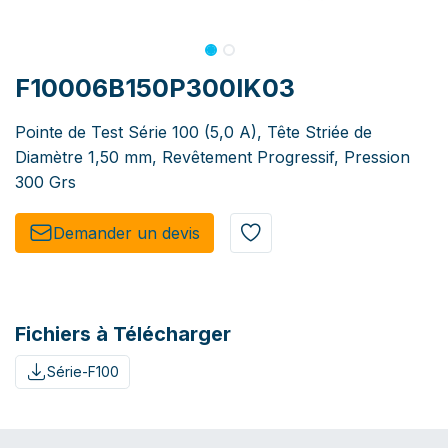
F10006B150P300IK03
Pointe de Test Série 100 (5,0 A), Tête Striée de
Diamètre 1,50 mm, Revêtement Progressif, Pression
300 Grs
Demander un de​​vis​​
Fichiers à Télécharger
Série-F100