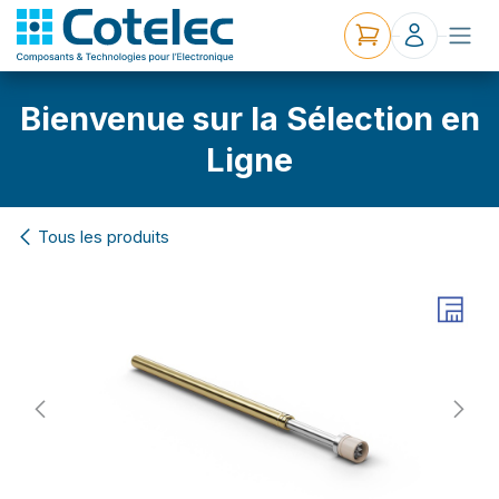
Bienvenue sur la Sélection en
Ligne
Tous les produits