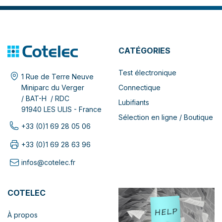
CATÉGORIES
Test électronique
1 Rue de Terre Neuve
Connectique
Miniparc du Verger
/ BAT-H / RDC
Lubifiants
91940 LES ULIS - France
Sélection en ligne / Boutique
+33 (0)1 69 28 05 06
+33 (0)1 69 28 63 96
infos@cotelec.fr
COTELEC
À propos