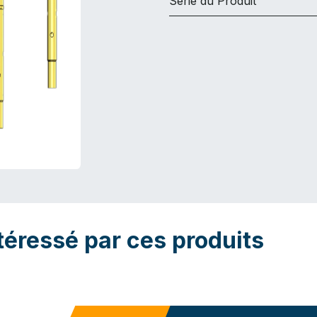
Série du Produit
téressé par ces produits