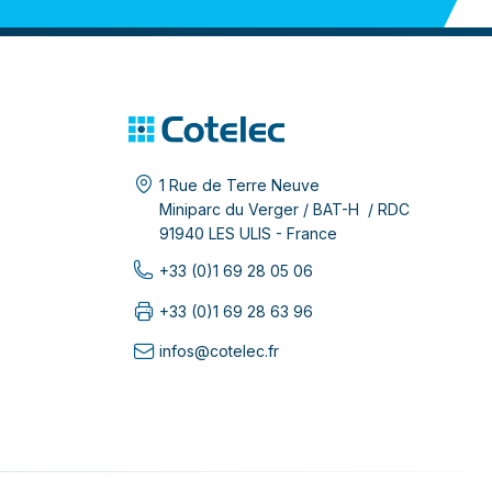
1 Rue de Terre Neuve
Miniparc du Verger / BAT-H / RDC
91940 LES ULIS - France
+33 (0)1 69 28 05 06
+33 (0)1 69 28 63 96
infos@cotelec.fr