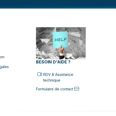
ion
BESOIN D'AIDE ?
gales
RDV & Assistance
technique
Formulaire de contact