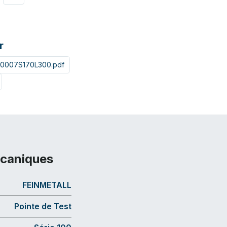
r
10007S170L300.pdf
écaniques
FEINMETALL
Pointe de Test