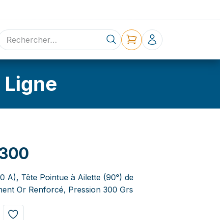
ne
Contact
 Ligne
L300
0 A), Tête Pointue à Ailette (90°) de
ent Or Renforcé, Pression 300 Grs