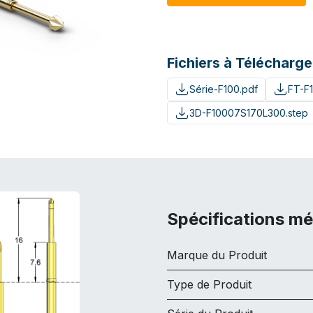
Fichiers à Télécharge
Série-F100.pdf
FT-F
3D-F10007S170L300.step
Spécifications m
Marque du Produit
Type de Produit