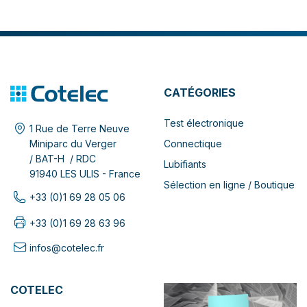
CATÉGORIES
Test électronique
1 Rue de Terre Neuve
Connectique
Miniparc du Verger
/ BAT-H / RDC
Lubifiants
91940 LES ULIS - France
Sélection en ligne / Boutique
+33 (0)1 69 28 05 06
+33 (0)1 69 28 63 96
infos@cotelec.fr
COTELEC