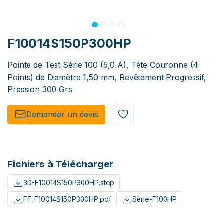
F10014S150P300HP
Pointe de Test Série 100 (5,0 A), Tête Couronne (4
Points) de Diamètre 1,50 mm, Revêtement Progressif,
Pression 300 Grs
Demander un de​​vis​​
Fichiers à Télécharger
3D-F10014S150P300HP.step
FT_F10014S150P300HP.pdf
Série-F100HP