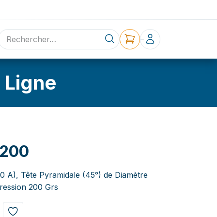
ne
Contact
 Ligne
G200
,0 A), Tête Pyramidale (45°) de Diamètre
ression 200 Grs