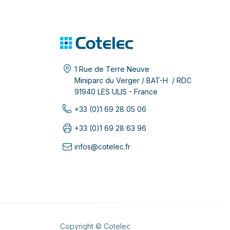
1 Rue de Terre Neuve
Miniparc du Verger / BAT-H / RDC
91940 LES ULIS - France
+33 (0)1 69 28 05 06
+33 (0)1 69 28 63 96
infos@cotelec.fr
Copyright © Cotelec