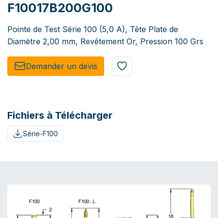
F10017B200G100
Pointe de Test Série 100 (5,0 A), Tête Plate de
Diamètre 2,00 mm, Revêtement Or, Pression 100 Grs
Demander un de​​vis​​
Fichiers à Télécharger
Série-F100