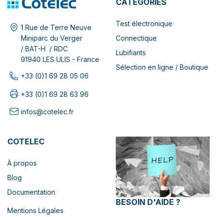
CATÉGORIES
Test électronique
1 Rue de Terre Neuve
Connectique
Miniparc du Verger
/ BAT-H / RDC
Lubifiants
91940 LES ULIS - France
Sélection en ligne / Boutique
+33 (0)1 69 28 05 06
+33 (0)1 69 28 63 96
infos@cotelec.fr
COTELEC
À propos
Blog
Documentation
BESOIN D'AIDE ?
Mentions Légales