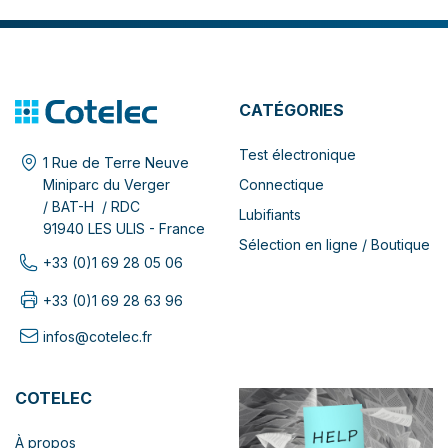
CATÉGORIES
Test électronique
1 Rue de Terre Neuve
Connectique
Miniparc du Verger
/ BAT-H / RDC
Lubifiants
91940 LES ULIS - France
Sélection en ligne / Boutique
+33 (0)1 69 28 05 06
+33 (0)1 69 28 63 96
infos@cotelec.fr
COTELEC
À propos