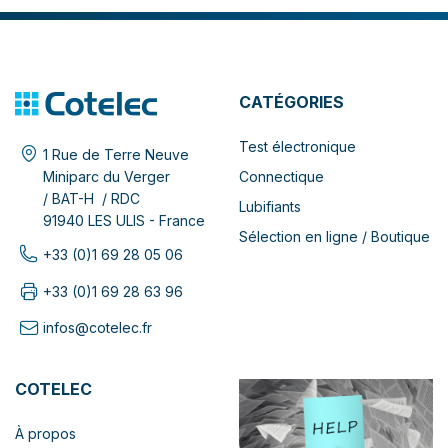
CATÉGORIES
Test électronique
1 Rue de Terre Neuve
Connectique
Miniparc du Verger
/ BAT-H / RDC
Lubifiants
91940 LES ULIS - France
Sélection en ligne / Boutique
+33 (0)1 69 28 05 06
+33 (0)1 69 28 63 96
infos@cotelec.fr
COTELEC
À propos