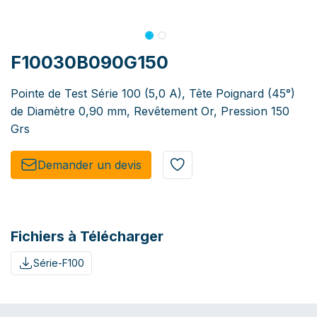
F10030B090G150
Pointe de Test Série 100 (5,0 A), Tête Poignard (45°)
de Diamètre 0,90 mm, Revêtement Or, Pression 150
Grs
Demander un de​​vis​​
Fichiers à Télécharger
Série-F100