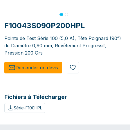
F10043S090P200HPL
Pointe de Test Série 100 (5,0 A), Tête Poignard (90°)
de Diamètre 0,90 mm, Revêtement Progressif,
Pression 200 Grs
Demander un de​​vis​​
Fichiers à Télécharger
Série-F100HPL