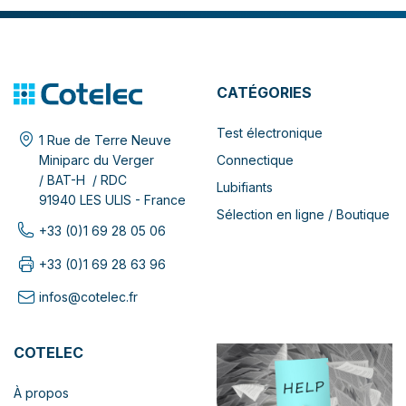
CATÉGORIES
Test électronique
1 Rue de Terre Neuve
Connectique
Miniparc du Verger
/ BAT-H / RDC
Lubifiants
91940 LES ULIS - France
Sélection en ligne / Boutique
+33 (0)1 69 28 05 06
+33 (0)1 69 28 63 96
infos@cotelec.fr
COTELEC
À propos