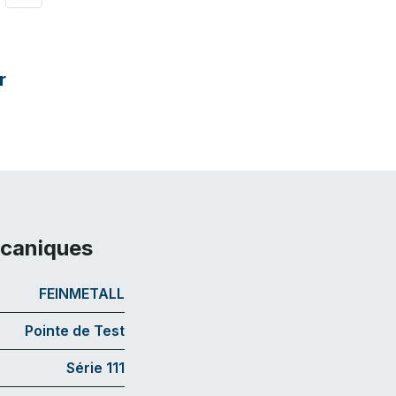
r
écaniques
FEINMETALL
Pointe de Test
Série 111