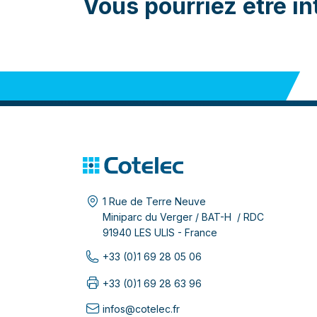
Vous pourriez être in
1 Rue de Terre Neuve
Miniparc du Verger / BAT-H / RDC
91940 LES ULIS - France
+33 (0)1 69 28 05 06
+33 (0)1 69 28 63 96
infos@cotelec.fr