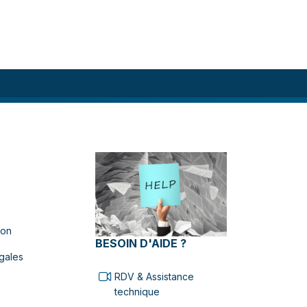
ion
BESOIN D'AIDE ?
gales
RDV & Assistance
technique