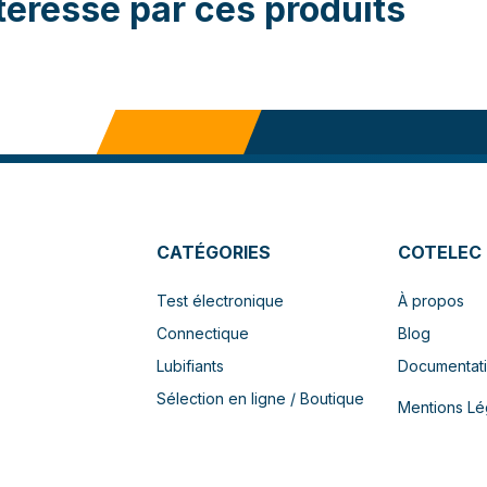
téressé par ces produits
CATÉGORIES
COTELEC
Test électronique
À propos
Connectique
Blog
Lubifiants
Documentat
Sélection en ligne / Boutique
Mentions Lé