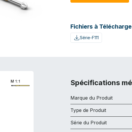
Fichiers à Télécharge
Série-F111
Spécifications m
Marque du Produit
Type de Produit
Série du Produit