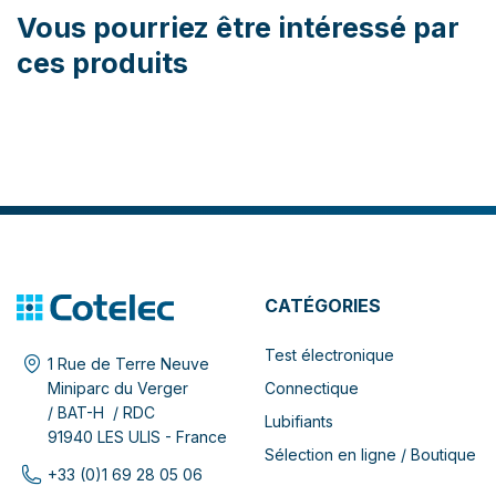
Vous pourriez être intéressé par
ces produits
CATÉGORIES
Test électronique
1 Rue de Terre Neuve
Connectique
Miniparc du Verger
/ BAT-H / RDC
Lubifiants
91940 LES ULIS - France
Sélection en ligne / Boutique
+33 (0)1 69 28 05 06