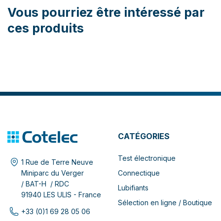
Vous pourriez être intéressé par
ces produits
CATÉGORIES
Test électronique
1 Rue de Terre Neuve
Connectique
Miniparc du Verger
/ BAT-H / RDC
Lubifiants
91940 LES ULIS - France
Sélection en ligne / Boutique
+33 (0)1 69 28 05 06