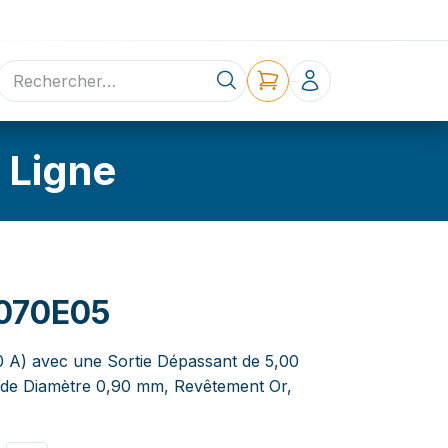
ne
Contact
 Ligne
070E05
,0 A) avec une Sortie Dépassant de 5,00
 de Diamètre 0,90 mm, Revêtement Or,