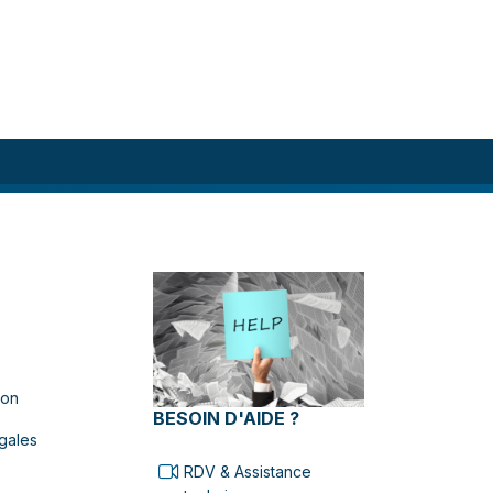
ion
BESOIN D'AIDE ?
gales
RDV & Assistance