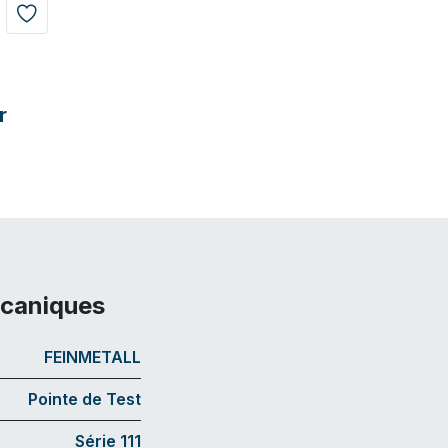
r
écaniques
FEINMETALL
Pointe de Test
Série 111