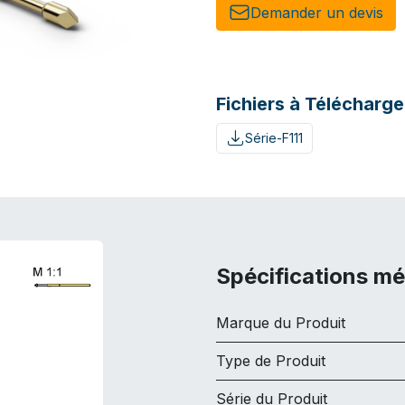
Demander un de​​vis​​
Fichiers à Télécharge
Série-F111
Spécifications m
Marque du Produit
Type de Produit
Série du Produit