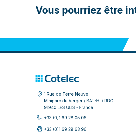
Vous pourriez être in
1 Rue de Terre Neuve
Miniparc du Verger / BAT-H / RDC
91940 LES ULIS - France
+33 (0)1 69 28 05 06
+33 (0)1 69 28 63 96