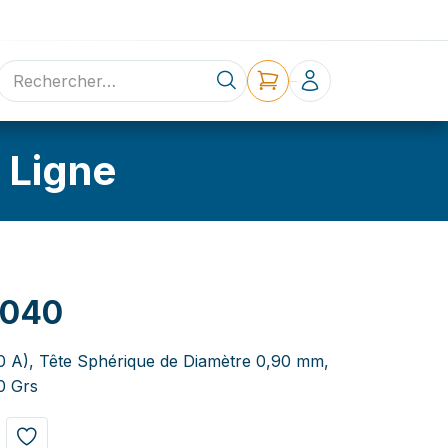
ne
Contact
 Ligne
G040
3,0 A), Tête Sphérique de Diamètre 0,90 mm,
0 Grs