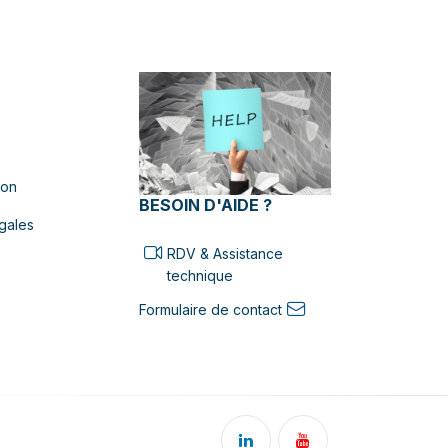
ion
BESOIN D'AIDE ?
gales
RDV & Assistance
technique
Formulaire de contact