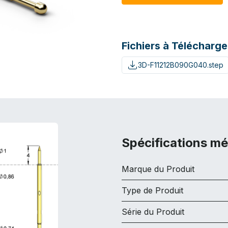
Fichiers à Télécharge
3D-F11212B090G040.step
Spécifications m
Marque du Produit
Type de Produit
Série du Produit