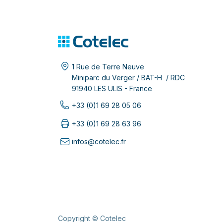
1 Rue de Terre Neuve
Miniparc du Verger / BAT-H / RDC
91940 LES ULIS - France
+33 (0)1 69 28 05 06
+33 (0)1 69 28 63 96
infos@cotelec.fr
Copyright © Cotelec