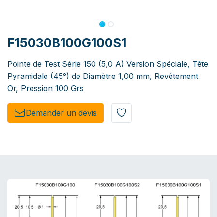
F15030B100G100S1
Pointe de Test Série 150 (5,0 A) Version Spéciale, Tête
Pyramidale (45°) de Diamètre 1,00 mm, Revêtement
Or, Pression 100 Grs
Demander un de​​vis​​