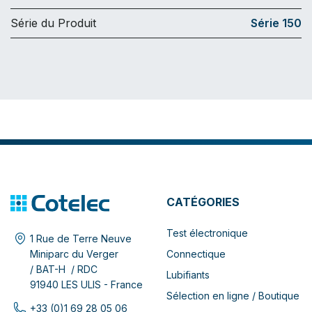
Série du Produit
Série 150
CATÉGORIES
Test électronique
1 Rue de Terre Neuve
Connectique
Miniparc du Verger
/ BAT-H / RDC
Lubifiants
91940 LES ULIS - France
Sélection en ligne / Boutique
+33 (0)1 69 28 05 06