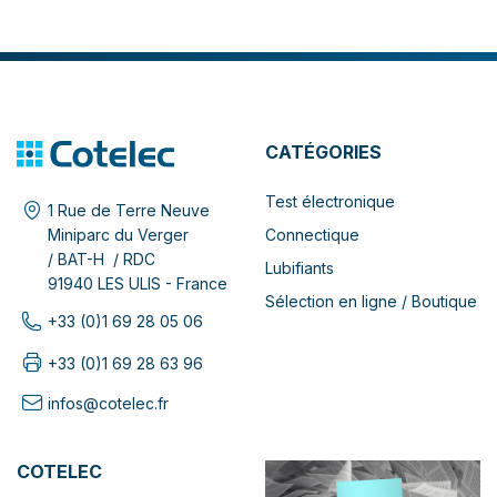
CATÉGORIES
Test électronique
1 Rue de Terre Neuve
Connectique
Miniparc du Verger
/ BAT-H / RDC
Lubifiants
91940 LES ULIS - France
Sélection en ligne / Boutique
+33 (0)1 69 28 05 06
+33 (0)1 69 28 63 96
infos@cotelec.fr
COTELEC