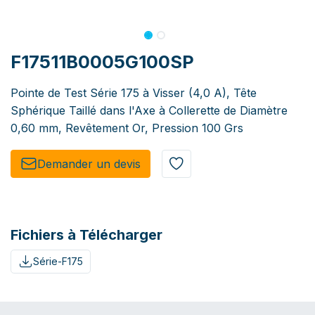
F17511B0005G100SP
Pointe de Test Série 175 à Visser (4,0 A), Tête
Sphérique Taillé dans l'Axe à Collerette de Diamètre
0,60 mm, Revêtement Or, Pression 100 Grs
Demander un de​​vis​​
Fichiers à Télécharger
Série-F175