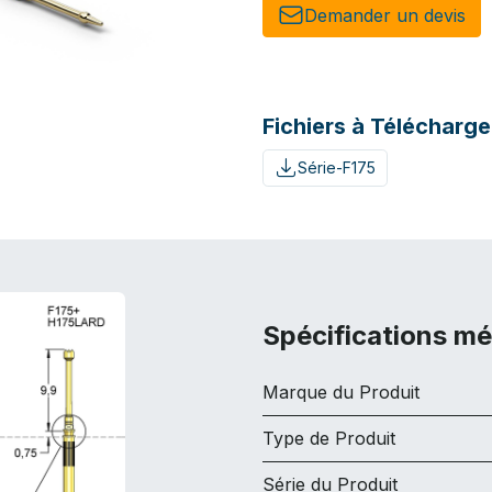
Demander un de​​vis​​
Fichiers à Télécharge
Série-F175
Spécifications m
Marque du Produit
Type de Produit
Série du Produit