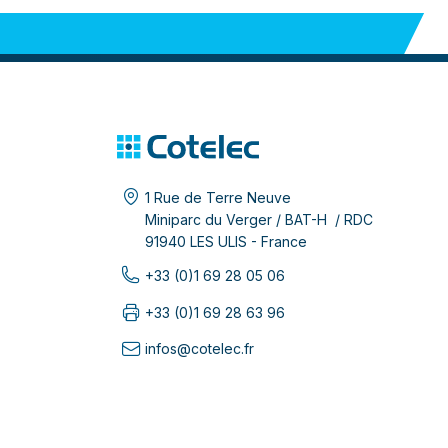
1 Rue de Terre Neuve
Miniparc du Verger / BAT-H / RDC
91940 LES ULIS - France
+33 (0)1 69 28 05 06
+33 (0)1 69 28 63 96
infos@cotelec.fr