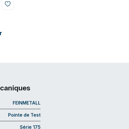
r
écaniques
FEINMETALL
Pointe de Test
Série 175