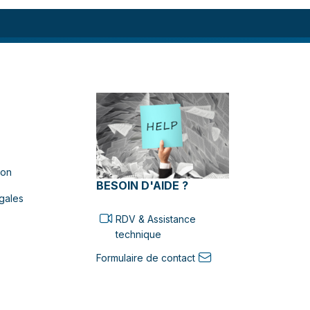
ion
BESOIN D'AIDE ?
gales
RDV & Assistance
technique
Formulaire de contact