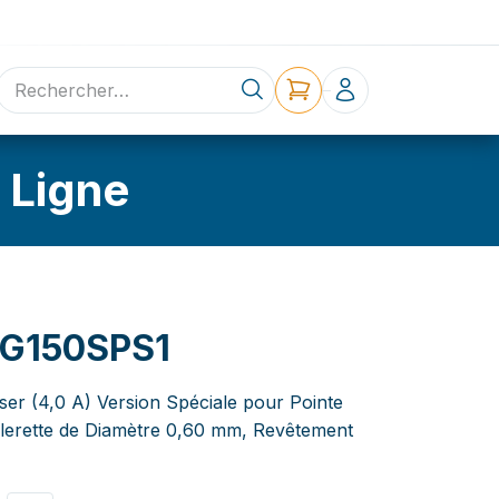
ne
Contact
 Ligne
3G150SPS1
ser (4,0 A) Version Spéciale pour Pointe
llerette de Diamètre 0,60 mm, Revêtement