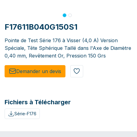
F17611B040G150S1
Pointe de Test Série 176 à Visser (4,0 A) Version
Spéciale, Tête Sphérique Taillé dans l'Axe de Diamètre
0,40 mm, Revêtement Or, Pression 150 Grs
Demander un de​​vis​​
Fichiers à Télécharger
Série-F176