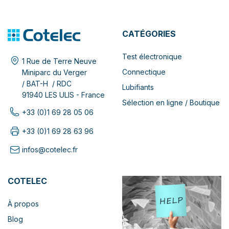
CATÉGORIES
Test électronique
1 Rue de Terre Neuve
Connectique
Miniparc du Verger
/ BAT-H / RDC
Lubifiants
91940 LES ULIS - France
Sélection en ligne / Boutique
+33 (0)1 69 28 05 06
+33 (0)1 69 28 63 96
infos@cotelec.fr
COTELEC
À propos
Blog