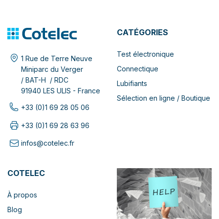
CATÉGORIES
Test électronique
1 Rue de Terre Neuve
Connectique
Miniparc du Verger
/ BAT-H / RDC
Lubifiants
91940 LES ULIS - France
Sélection en ligne / Boutique
+33 (0)1 69 28 05 06
+33 (0)1 69 28 63 96
infos@cotelec.fr
COTELEC
À propos
Blog