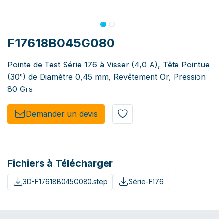
F17618B045G080
Pointe de Test Série 176 à Visser (4,0 A), Tête Pointue
(30°) de Diamètre 0,45 mm, Revêtement Or, Pression
80 Grs
Demander un de​​vis​​
Fichiers à Télécharger
3D-F17618B045G080.step
Série-F176