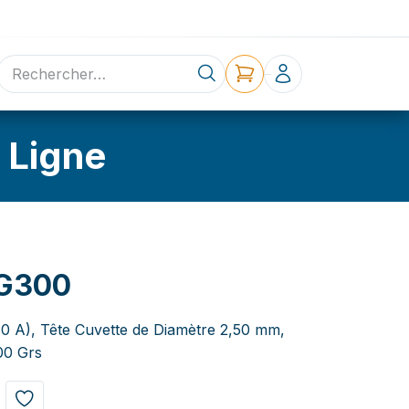
ne
Contact
 Ligne
G300
6,0 A), Tête Cuvette de Diamètre 2,50 mm,
00 Grs