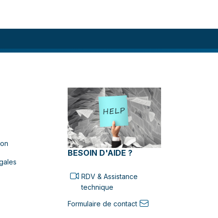
ion
BESOIN D'AIDE ?
gales
RDV & Assistance
technique
Formulaire de contact