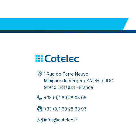
1 Rue de Terre Neuve
Miniparc du Verger / BAT-H / RDC
91940 LES ULIS - France
+33 (0)1 69 28 05 06
+33 (0)1 69 28 63 96
infos@cotelec.fr