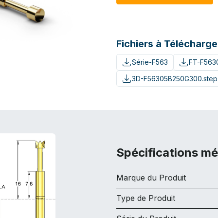
Fichiers à Télécharge
Série-F563
FT-F563
3D-F56305B250G300.step
Spécifications m
Marque du Produit
Type de Produit