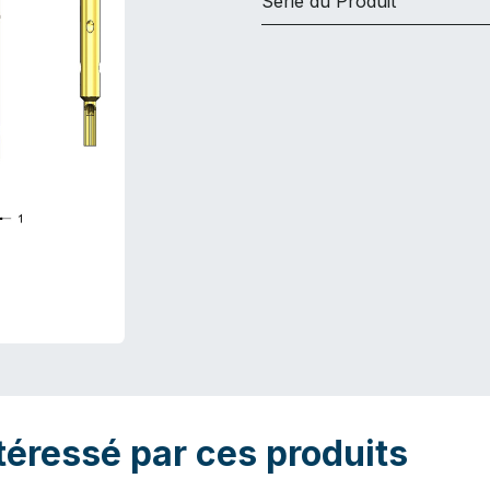
Série du Produit
téressé par ces produits