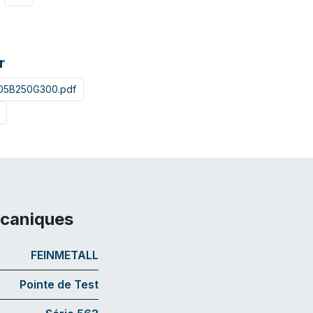
r
05B250G300.pdf
écaniques
FEINMETALL
Pointe de Test