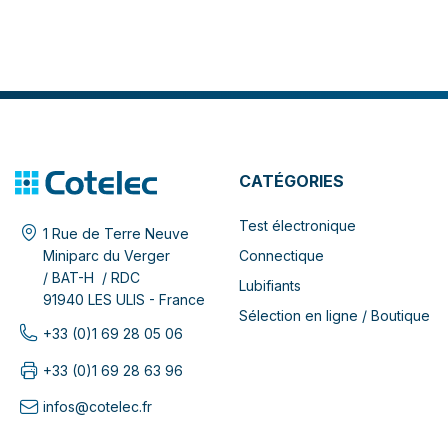
CATÉGORIES
Test électronique
1 Rue de Terre Neuve
Connectique
Miniparc du Verger
/ BAT-H / RDC
Lubifiants
91940 LES ULIS - France
Sélection en ligne / Boutique
+33 (0)1 69 28 05 06
+33 (0)1 69 28 63 96
infos@cotelec.fr