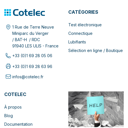
CATÉGORIES
Test électronique
1 Rue de Terre Neuve
Connectique
Miniparc du Verger
/ BAT-H / RDC
Lubifiants
91940 LES ULIS - France
Sélection en ligne / Boutique
+33 (0)1 69 28 05 06
+33 (0)1 69 28 63 96
infos@cotelec.fr
COTELEC
À propos
Blog
Documentation