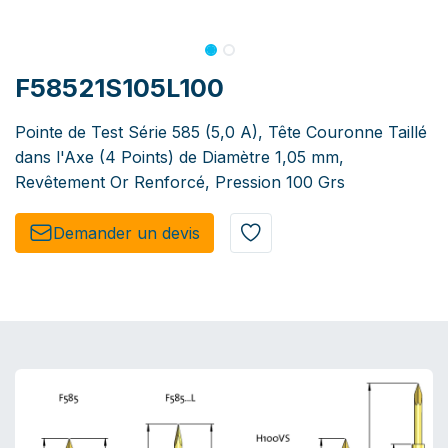
F58521S105L100
Pointe de Test Série 585 (5,0 A), Tête Couronne Taillé
dans l'Axe (4 Points) de Diamètre 1,05 mm,
Revêtement Or Renforcé, Pression 100 Grs
Demander un de​​vis​​