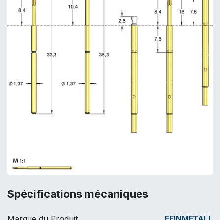
Spécifications mécaniques
Marque du Produit
FEINMETALL