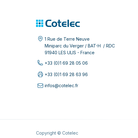
1 Rue de Terre Neuve
Miniparc du Verger / BAT-H / RDC
91940 LES ULIS - France
+33 (0)1 69 28 05 06
+33 (0)1 69 28 63 96
infos@cotelec.fr
Copyright © Cotelec