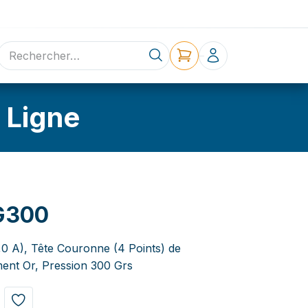
ne
Contact
 Ligne
G300
,0 A), Tête Couronne (4 Points) de
ent Or, Pression 300 Grs