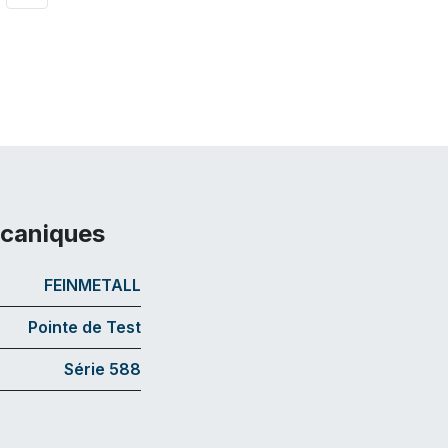
écaniques
FEINMETALL
Pointe de Test
Série 588