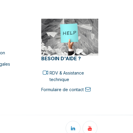
ion
BESOIN D'AIDE ?
gales
RDV & Assistance
technique
Formulaire de contact