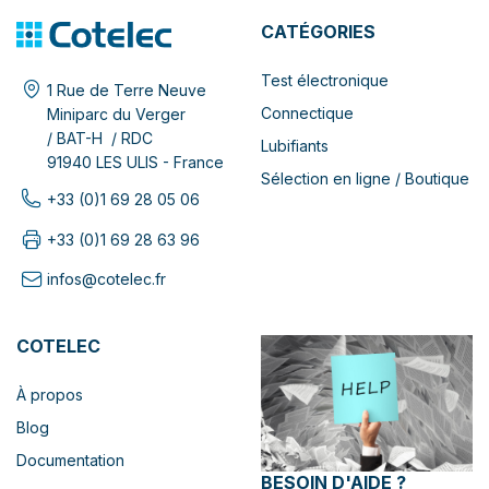
CATÉGORIES
Test électronique
1 Rue de Terre Neuve
Connectique
Miniparc du Verger
/ BAT-H / RDC
Lubifiants
91940 LES ULIS - France
Sélection en ligne / Boutique
+33 (0)1 69 28 05 06
+33 (0)1 69 28 63 96
infos@cotelec.fr
COTELEC
À propos
Blog
Documentation
BESOIN D'AIDE ?