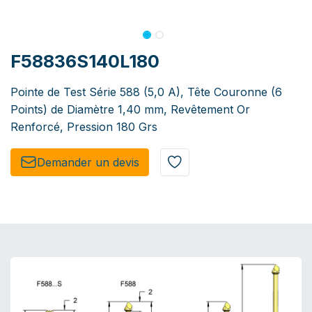
F58836S140L180
Pointe de Test Série 588 (5,0 A), Tête Couronne (6
Points) de Diamètre 1,40 mm, Revêtement Or
Renforcé, Pression 180 Grs
Demander un de​​vis​​