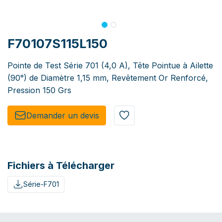
F70107S115L150
Pointe de Test Série 701 (4,0 A), Tête Pointue à Ailette
(90°) de Diamètre 1,15 mm, Revêtement Or Renforcé,
Pression 150 Grs
Demander un de​​vis​​
Fichiers à Télécharger
Série-F701