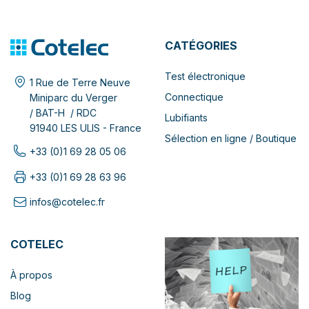
CATÉGORIES
Test électronique
1 Rue de Terre Neuve
Connectique
Miniparc du Verger
/ BAT-H / RDC
Lubifiants
91940 LES ULIS - France
Sélection en ligne / Boutique
+33 (0)1 69 28 05 06
+33 (0)1 69 28 63 96
infos@cotelec.fr
COTELEC
À propos
Blog