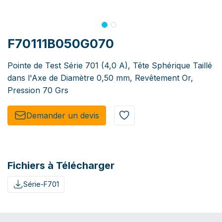
F70111B050G070
Pointe de Test Série 701 (4,0 A), Tête Sphérique Taillé
dans l'Axe de Diamètre 0,50 mm, Revêtement Or,
Pression 70 Grs
Demander un de​​vis​​
Fichiers à Télécharger
Série-F701