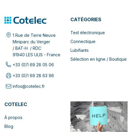
CATÉGORIES
Test électronique
1 Rue de Terre Neuve
Connectique
Miniparc du Verger
/ BAT-H / RDC
Lubifiants
91940 LES ULIS - France
Sélection en ligne / Boutique
+33 (0)1 69 28 05 06
+33 (0)1 69 28 63 96
infos@cotelec.fr
COTELEC
À propos
Blog