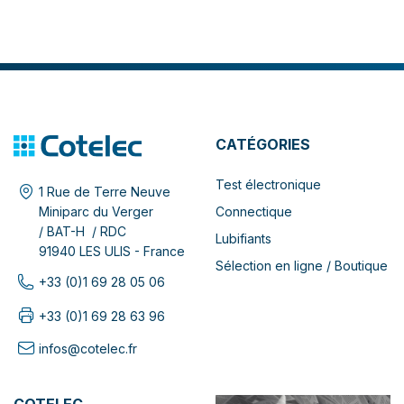
CATÉGORIES
Test électronique
1 Rue de Terre Neuve
Connectique
Miniparc du Verger
/ BAT-H / RDC
Lubifiants
91940 LES ULIS - France
Sélection en ligne / Boutique
+33 (0)1 69 28 05 06
+33 (0)1 69 28 63 96
infos@cotelec.fr
COTELEC