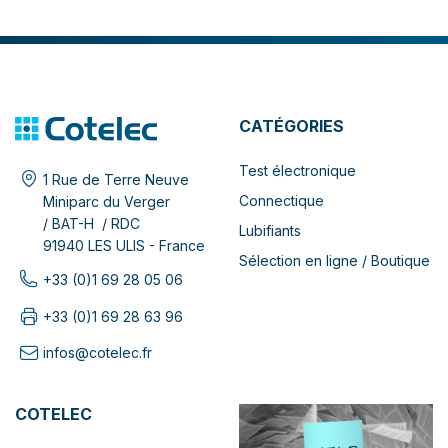
CATÉGORIES
Test électronique
1 Rue de Terre Neuve
Connectique
Miniparc du Verger
/ BAT-H / RDC
Lubifiants
91940 LES ULIS - France
Sélection en ligne / Boutique
+33 (0)1 69 28 05 06
+33 (0)1 69 28 63 96
infos@cotelec.fr
COTELEC