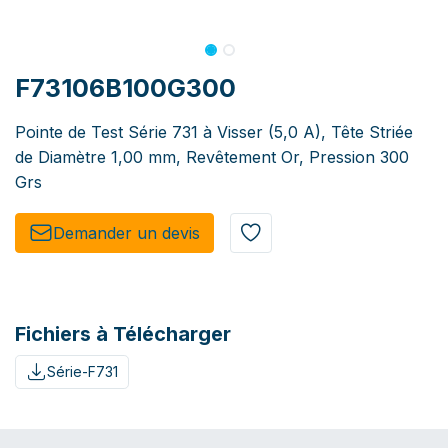
F73106B100G300
Pointe de Test Série 731 à Visser (5,0 A), Tête Striée
de Diamètre 1,00 mm, Revêtement Or, Pression 300
Grs
Demander un de​​vis​​
Fichiers à Télécharger
Série-F731