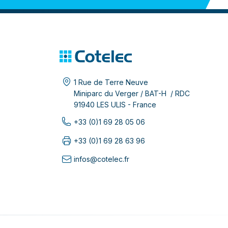
1 Rue de Terre Neuve
Miniparc du Verger / BAT-H / RDC
91940 LES ULIS - France
+33 (0)1 69 28 05 06
+33 (0)1 69 28 63 96
infos@cotelec.fr