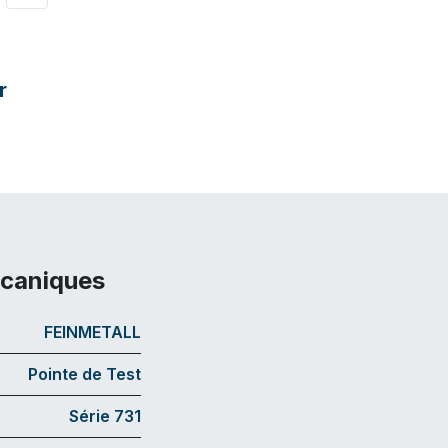
r
écaniques
FEINMETALL
Pointe de Test
Série 731