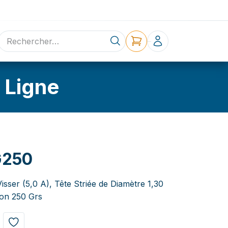
ne
Contact
 Ligne
G250
Visser (5,0 A), Tête Striée de Diamètre 1,30
on 250 Grs