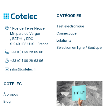
CATÉGORIES
Test électronique
1 Rue de Terre Neuve
Connectique
Miniparc du Verger
/ BAT-H / RDC
Lubifiants
91940 LES ULIS - France
Sélection en ligne / Boutique
+33 (0)1 69 28 05 06
+33 (0)1 69 28 63 96
infos@cotelec.fr
COTELEC
À propos
Blog