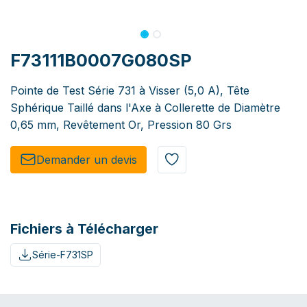
F73111B0007G080SP
Pointe de Test Série 731 à Visser (5,0 A), Tête
Sphérique Taillé dans l'Axe à Collerette de Diamètre
0,65 mm, Revêtement Or, Pression 80 Grs
Demander un de​​vis​​
Fichiers à Télécharger
Série-F731SP