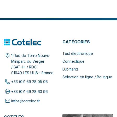
CATÉGORIES
Test électronique
1 Rue de Terre Neuve
Connectique
Miniparc du Verger
/ BAT-H / RDC
Lubifiants
91940 LES ULIS - France
Sélection en ligne / Boutique
+33 (0)1 69 28 05 06
+33 (0)1 69 28 63 96
infos@cotelec.fr
COTELEC