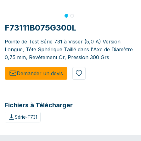
F73111B075G300L
Pointe de Test Série 731 à Visser (5,0 A) Version
Longue, Tête Sphérique Taillé dans l'Axe de Diamètre
0,75 mm, Revêtement Or, Pression 300 Grs
Demander un de​​vis​​
Fichiers à Télécharger
Série-F731