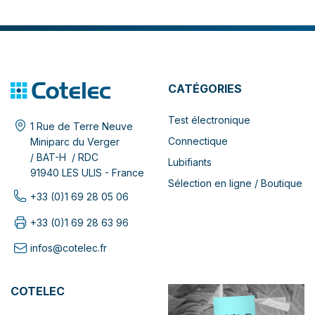
CATÉGORIES
Test électronique
1 Rue de Terre Neuve
Connectique
Miniparc du Verger
/ BAT-H / RDC
Lubifiants
91940 LES ULIS - France
Sélection en ligne / Boutique
+33 (0)1 69 28 05 06
+33 (0)1 69 28 63 96
infos@cotelec.fr
COTELEC