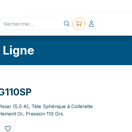
ne
Contact
 Ligne
G110SP
Visser (5,0 A), Tête Sphérique à Collerette
tement Or, Pression 110 Grs