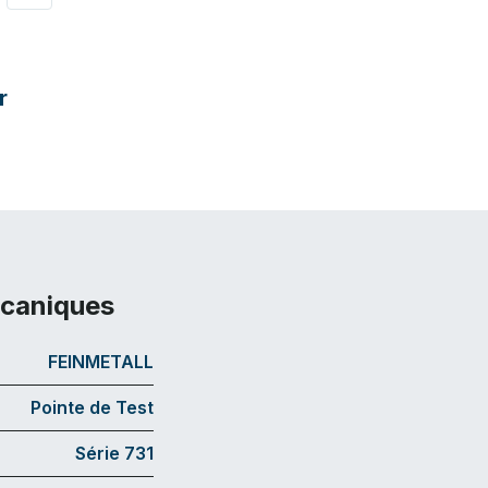
r
écaniques
FEINMETALL
Pointe de Test
Série 731