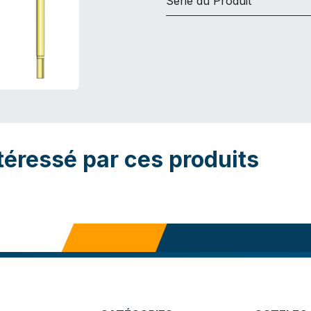
Série du Produit
téressé par ces produits