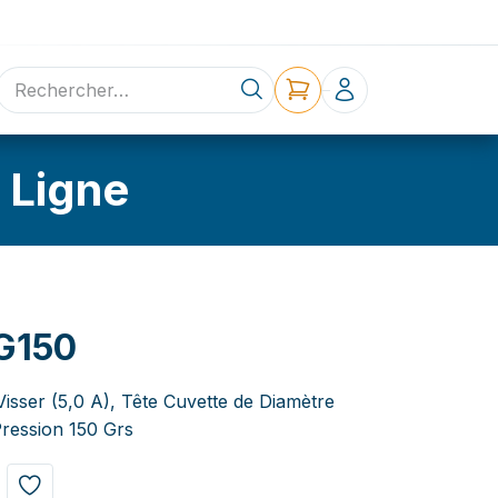
ne
Contact
 Ligne
G150
Visser (5,0 A), Tête Cuvette de Diamètre
ression 150 Grs