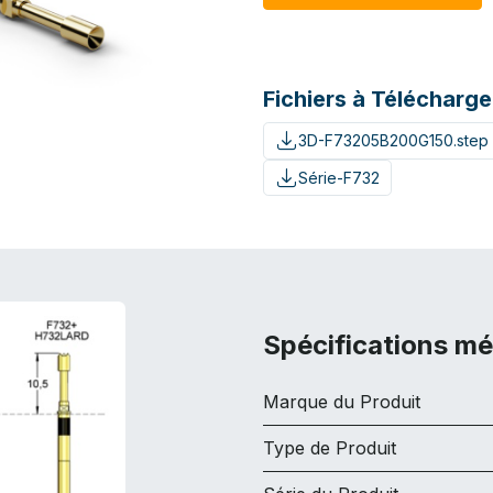
Fichiers à Télécharge
3D-F73205B200G150.step
Série-F732
Spécifications m
Marque du Produit
Type de Produit