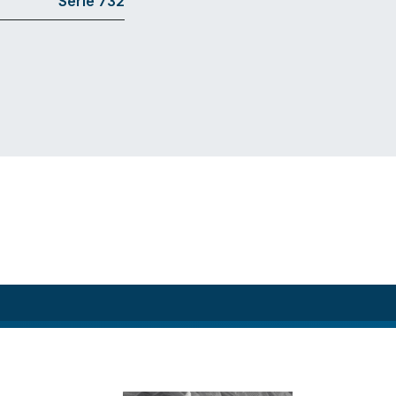
Série 732