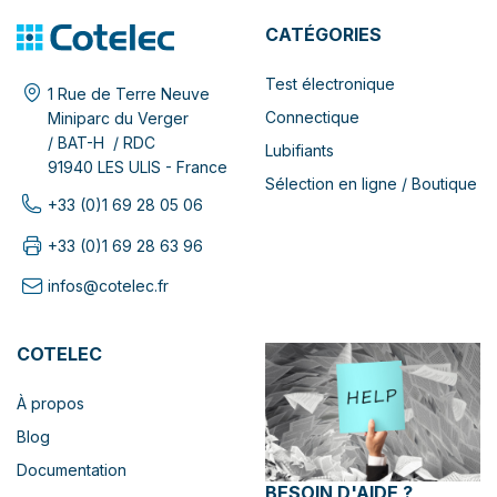
CATÉGORIES
Test électronique
1 Rue de Terre Neuve
Connectique
Miniparc du Verger
/ BAT-H / RDC
Lubifiants
91940 LES ULIS - France
Sélection en ligne / Boutique
+33 (0)1 69 28 05 06
+33 (0)1 69 28 63 96
infos@cotelec.fr
COTELEC
À propos
Blog
Documentation
BESOIN D'AIDE ?