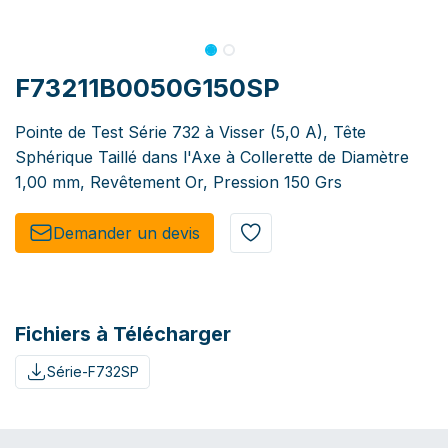
F73211B0050G150SP
Pointe de Test Série 732 à Visser (5,0 A), Tête
Sphérique Taillé dans l'Axe à Collerette de Diamètre
1,00 mm, Revêtement Or, Pression 150 Grs
Demander un de​​vis​​
Fichiers à Télécharger
Série-F732SP