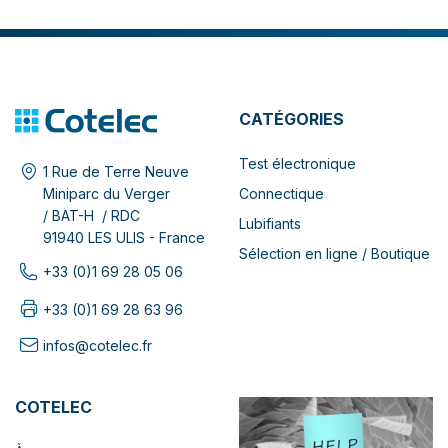
CATÉGORIES
Test électronique
1 Rue de Terre Neuve
Connectique
Miniparc du Verger
/ BAT-H / RDC
Lubifiants
91940 LES ULIS - France
Sélection en ligne / Boutique
+33 (0)1 69 28 05 06
+33 (0)1 69 28 63 96
infos@cotelec.fr
COTELEC