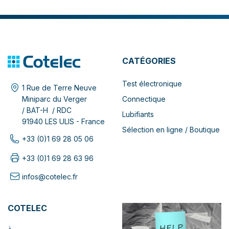
CATÉGORIES
Test électronique
1 Rue de Terre Neuve
Connectique
Miniparc du Verger
/ BAT-H / RDC
Lubifiants
91940 LES ULIS - France
Sélection en ligne / Boutique
+33 (0)1 69 28 05 06
+33 (0)1 69 28 63 96
infos@cotelec.fr
COTELEC