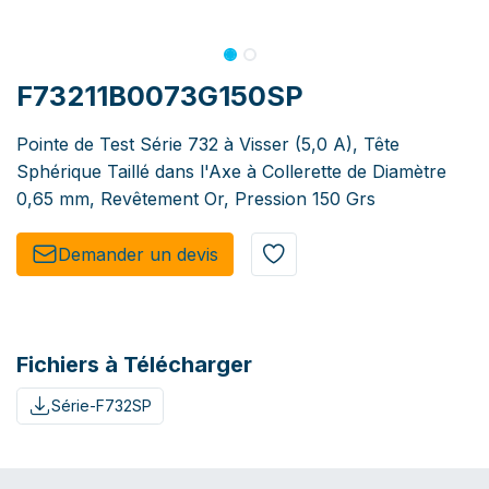
F73211B0073G150SP
Pointe de Test Série 732 à Visser (5,0 A), Tête
Sphérique Taillé dans l'Axe à Collerette de Diamètre
0,65 mm, Revêtement Or, Pression 150 Grs
Demander un de​​vis​​
Fichiers à Télécharger
Série-F732SP