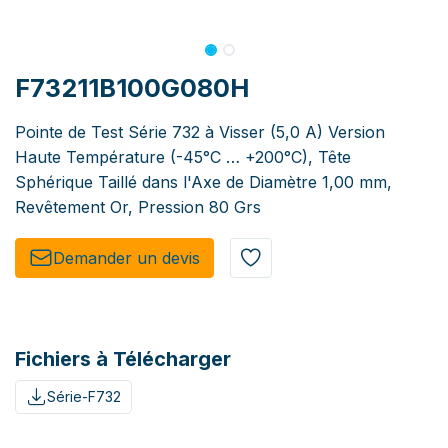
F73211B100G080H
Pointe de Test Série 732 à Visser (5,0 A) Version
Haute Température (-45°C … +200°C), Tête
Sphérique Taillé dans l'Axe de Diamètre 1,00 mm,
Revêtement Or, Pression 80 Grs
Demander un de​​vis​​
Fichiers à Télécharger
Série-F732