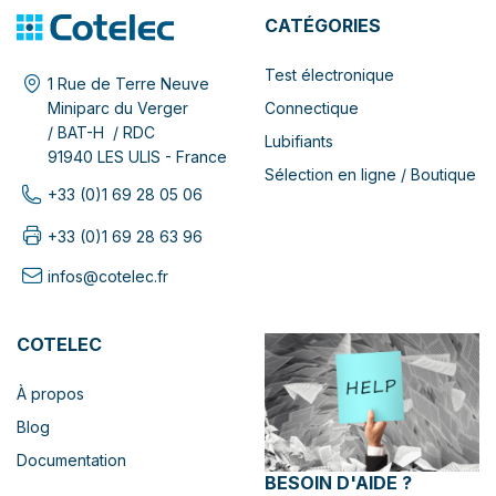
CATÉGORIES
Test électronique
1 Rue de Terre Neuve
Connectique
Miniparc du Verger
/ BAT-H / RDC
Lubifiants
91940 LES ULIS - France
Sélection en ligne / Boutique
+33 (0)1 69 28 05 06
+33 (0)1 69 28 63 96
infos@cotelec.fr
COTELEC
À propos
Blog
Documentation
BESOIN D'AIDE ?