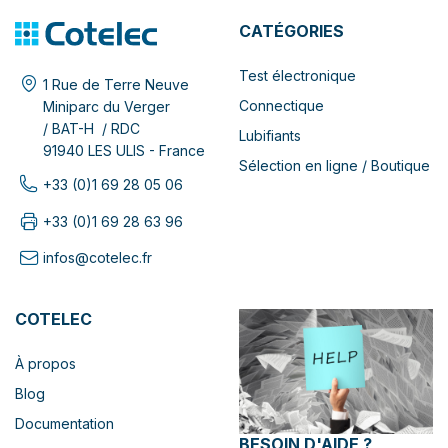
CATÉGORIES
Test électronique
1 Rue de Terre Neuve
Connectique
Miniparc du Verger
/ BAT-H / RDC
Lubifiants
91940 LES ULIS - France
Sélection en ligne / Boutique
+33 (0)1 69 28 05 06
+33 (0)1 69 28 63 96
infos@cotelec.fr
COTELEC
À propos
Blog
Documentation
BESOIN D'AIDE ?