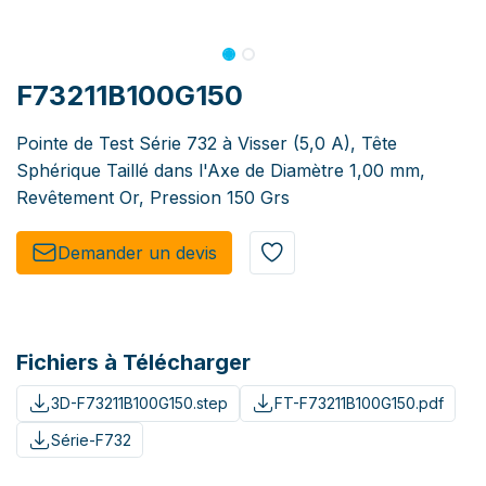
F73211B100G150
Pointe de Test Série 732 à Visser (5,0 A), Tête
Sphérique Taillé dans l'Axe de Diamètre 1,00 mm,
Revêtement Or, Pression 150 Grs
Demander un de​​vis​​
Fichiers à Télécharger
3D-F73211B100G150.step
FT-F73211B100G150.pdf
Série-F732