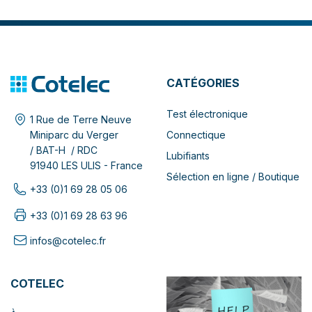
CATÉGORIES
Test électronique
1 Rue de Terre Neuve
Connectique
Miniparc du Verger
/ BAT-H / RDC
Lubifiants
91940 LES ULIS - France
Sélection en ligne / Boutique
+33 (0)1 69 28 05 06
+33 (0)1 69 28 63 96
infos@cotelec.fr
COTELEC