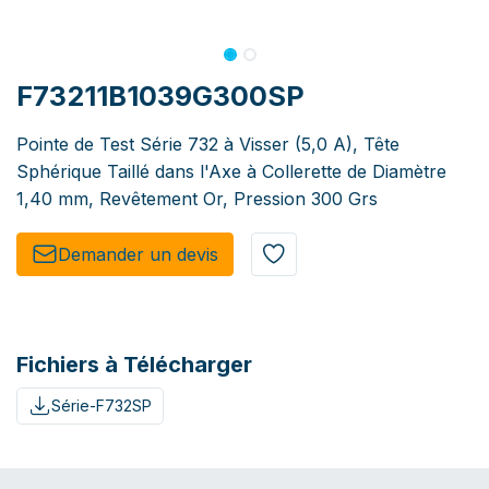
F73211B1039G300SP
Pointe de Test Série 732 à Visser (5,0 A), Tête
Sphérique Taillé dans l'Axe à Collerette de Diamètre
1,40 mm, Revêtement Or, Pression 300 Grs
Demander un de​​vis​​
Fichiers à Télécharger
Série-F732SP