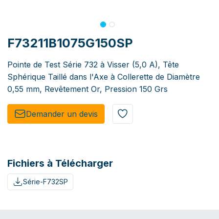
F73211B1075G150SP
Pointe de Test Série 732 à Visser (5,0 A), Tête
Sphérique Taillé dans l'Axe à Collerette de Diamètre
0,55 mm, Revêtement Or, Pression 150 Grs
Demander un de​​vis​​
Fichiers à Télécharger
Série-F732SP