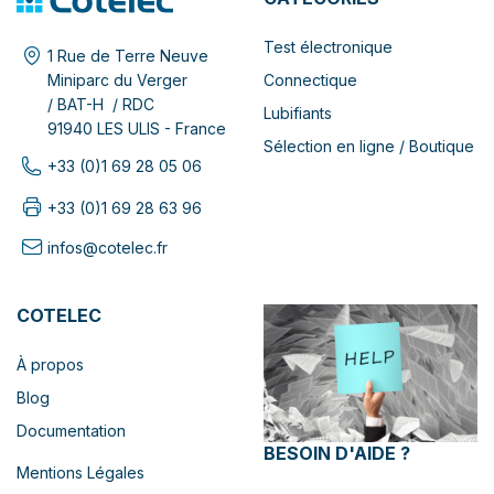
Test électronique
1 Rue de Terre Neuve
Connectique
Miniparc du Verger
/ BAT-H / RDC
Lubifiants
91940 LES ULIS - France
Sélection en ligne / Boutique
+33 (0)1 69 28 05 06
+33 (0)1 69 28 63 96
infos@cotelec.fr
COTELEC
À propos
Blog
Documentation
BESOIN D'AIDE ?
Mentions Légales