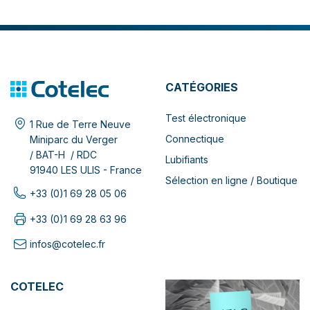
CATÉGORIES
Test électronique
1 Rue de Terre Neuve
Connectique
Miniparc du Verger
/ BAT-H / RDC
Lubifiants
91940 LES ULIS - France
Sélection en ligne / Boutique
+33 (0)1 69 28 05 06
+33 (0)1 69 28 63 96
infos@cotelec.fr
COTELEC