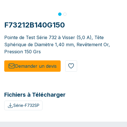
F73212B140G150
Pointe de Test Série 732 à Visser (5,0 A), Tête
Sphérique de Diamètre 1,40 mm, Revêtement Or,
Pression 150 Grs
Demander un de​​vis​​
Fichiers à Télécharger
Série-F732SP