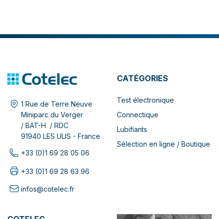
CATÉGORIES
Test électronique
1 Rue de Terre Neuve
Connectique
Miniparc du Verger
/ BAT-H / RDC
Lubifiants
91940 LES ULIS - France
Sélection en ligne / Boutique
+33 (0)1 69 28 05 06
+33 (0)1 69 28 63 96
infos@cotelec.fr
COTELEC