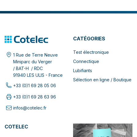
CATÉGORIES
Test électronique
1 Rue de Terre Neuve
Connectique
Miniparc du Verger
/ BAT-H / RDC
Lubifiants
91940 LES ULIS - France
Sélection en ligne / Boutique
+33 (0)1 69 28 05 06
+33 (0)1 69 28 63 96
infos@cotelec.fr
COTELEC