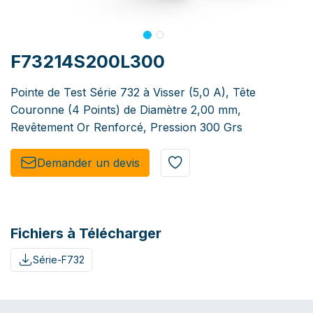
F73214S200L300
Pointe de Test Série 732 à Visser (5,0 A), Tête
Couronne (4 Points) de Diamètre 2,00 mm,
Revêtement Or Renforcé, Pression 300 Grs
Demander un de​​vis​​
Fichiers à Télécharger
Série-F732