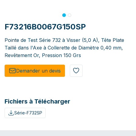
F73216B0067G150SP
Pointe de Test Série 732 à Visser (5,0 A), Tête Plate
Taillé dans l'Axe à Collerette de Diamètre 0,40 mm,
Revêtement Or, Pression 150 Grs
Demander un de​​vis​​
Fichiers à Télécharger
Série-F732SP