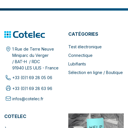
CATÉGORIES
Test électronique
1 Rue de Terre Neuve
Connectique
Miniparc du Verger
/ BAT-H / RDC
Lubifiants
91940 LES ULIS - France
Sélection en ligne / Boutique
+33 (0)1 69 28 05 06
+33 (0)1 69 28 63 96
infos@cotelec.fr
COTELEC