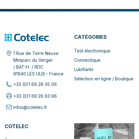
CATÉGORIES
Test électronique
1 Rue de Terre Neuve
Connectique
Miniparc du Verger
/ BAT-H / RDC
Lubifiants
91940 LES ULIS - France
Sélection en ligne / Boutique
+33 (0)1 69 28 05 06
+33 (0)1 69 28 63 96
infos@cotelec.fr
COTELEC