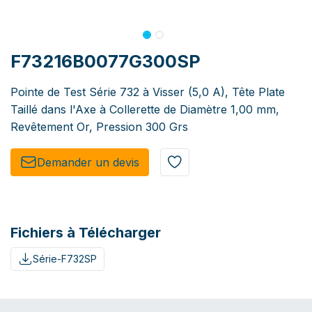
F73216B0077G300SP
Pointe de Test Série 732 à Visser (5,0 A), Tête Plate
Taillé dans l'Axe à Collerette de Diamètre 1,00 mm,
Revêtement Or, Pression 300 Grs
Demander un de​​vis​​
Fichiers à Télécharger
Série-F732SP